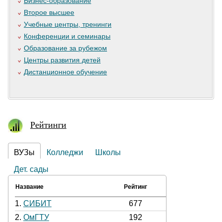
Бизнес-образование
Второе высшее
Учебные центры, тренинги
Конференции и семинары
Образование за рубежом
Центры развития детей
Дистанционное обучение
Рейтинги
ВУЗы
Колледжи
Школы
Дет. сады
Название
Рейтинг
1.
СИБИТ
677
2.
ОмГТУ
192