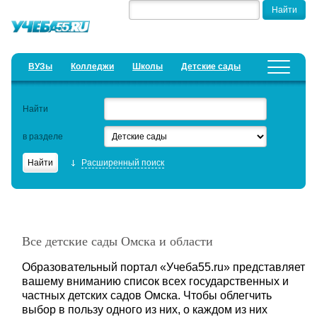
ВУЗы
Колледжи
Школы
Детские сады
Детские лагеря
Курсы
Найти
Добавить уч. заведение
Предложить новость
в разделе
Рейтинги
Расширенный поиск
ЕГЭ
Семинары
Актуальные статьи
Все детские сады Омска и области
Образовательный кредит
Образовательный портал «Учеба55.ru» представляет
вашему вниманию список всех государственных и
частных детских садов Омска. Чтобы облегчить
выбор в пользу одного из них, о каждом из них