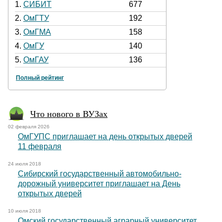
1.
СИБИТ
677
2.
ОмГТУ
192
3.
ОмГМА
158
4.
ОмГУ
140
5.
ОмГАУ
136
Полный рейтинг
Что нового в ВУЗах
02 февраля 2026
ОмГУПС приглашает на день открытых дверей
11 февраля
24 июля 2018
Сибирский государственный автомобильно-
дорожный университет приглашает на День
открытых дверей
10 июля 2018
Омский государственный аграрный университет