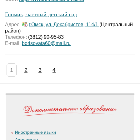
Гномик, частный детский сад
Адрес:
г.Омск, ул. Декабристов, 114/1
(Центральный
район)
Телефон:
(3812) 90-95-83
E-mail:
borisovata60@mail.ru
1
2
3
4
Иностранные языки
Автошколы