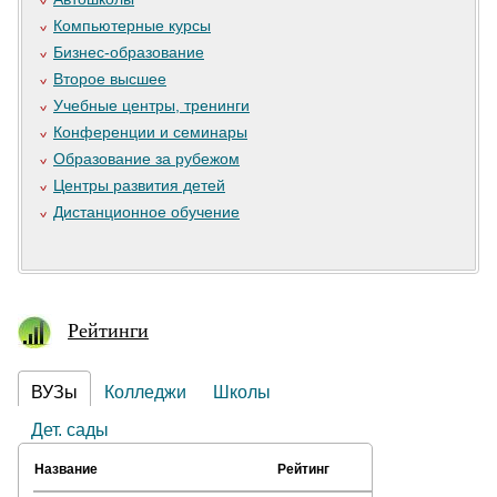
Компьютерные курсы
Бизнес-образование
Второе высшее
Учебные центры, тренинги
Конференции и семинары
Образование за рубежом
Центры развития детей
Дистанционное обучение
Рейтинги
ВУЗы
Колледжи
Школы
Дет. сады
Название
Рейтинг