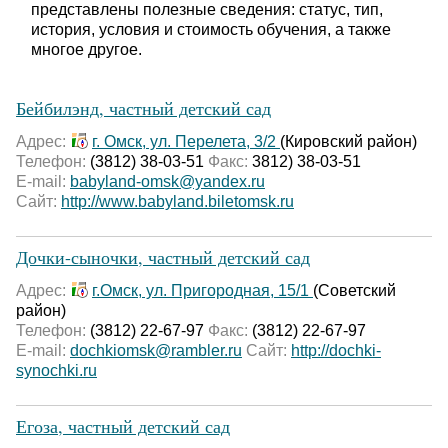
представлены полезные сведения: статус, тип,
история, условия и стоимость обучения, а также
многое другое.
Бейбилэнд, частный детский сад
Адрес:
г. Омск, ул. Перелета, 3/2
(Кировский район)
Телефон:
(3812) 38-03-51
Факс:
3812) 38-03-51
E-mail:
babyland-omsk@yandex.ru
Сайт:
http://www.babyland.biletomsk.ru
Дочки-сыночки, частный детский сад
Адрес:
г.Омск, ул. Пригородная, 15/1
(Советский
район)
Телефон:
(3812) 22-67-97
Факс:
(3812) 22-67-97
E-mail:
dochkiomsk@rambler.ru
Сайт:
http://dochki-
synochki.ru
Егоза, частный детский сад