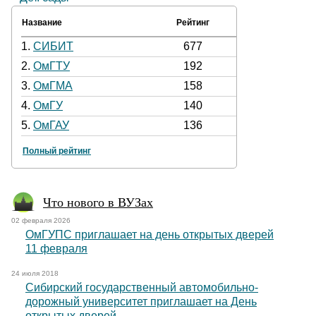
Название
Рейтинг
1.
СИБИТ
677
2.
ОмГТУ
192
3.
ОмГМА
158
4.
ОмГУ
140
5.
ОмГАУ
136
Полный рейтинг
Что нового в ВУЗах
02 февраля 2026
ОмГУПС приглашает на день открытых дверей
11 февраля
24 июля 2018
Сибирский государственный автомобильно-
дорожный университет приглашает на День
открытых дверей