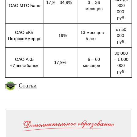
17,9 – 34,9%
3 – 36
ОАО МТС Банк
300
месяцев
000
руб.
от 50
ОАО «КБ
13 месяцев –
19%
000
Петрокоммерц»
5 лет
руб.
30 000
ОАО АКБ
6 – 60
– 1 000
17,9%
«Инвестбанк»
месяцев
000
руб.
Статьи