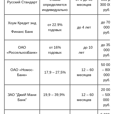
Русский Стандарт
определяется
месяцев
300 000
индивидуально
руб.
до 700
Хоум Кредит энд
от 22.9%
до 4 лет
000
годовых
Финанс Банк
руб.
до 350
ОАО
от 16%
до 10
000
«РоссельхозБанк»
годовых
лет
руб.
50 000
ОАО «Номос-
12 – 60
– 800
17,9 – 27,5%
Банк»
месяцев
000
руб.
20 000
ЗАО "ДжиИ Мани
19,9 – 39,9%
12 – 60
– 500
Банк"
месяцев
000
руб.