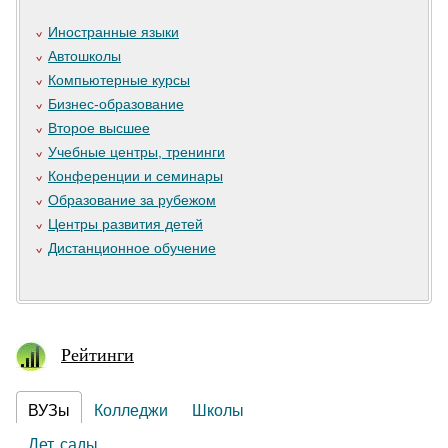
Иностранные языки
Автошколы
Компьютерные курсы
Бизнес-образование
Второе высшее
Учебные центры, тренинги
Конференции и семинары
Образование за рубежом
Центры развития детей
Дистанционное обучение
Рейтинги
ВУЗы
Колледжи
Школы
Дет. сады