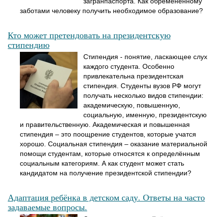
загранпаспорта. Как обремененному
заботами человеку получить необходимое образование?
Кто может претендовать на президентскую
стипендию
Стипендия - понятие, ласкающее слух
каждого студента. Особенно
привлекательна президентская
стипендия. Студенты вузов РФ могут
получать несколько видов стипендии:
академическую, повышенную,
социальную, именную, президентскую
и правительственную. Академическая и повышенная
стипендия – это поощрение студентов, которые учатся
хорошо. Социальная стипендия – оказание материальной
помощи студентам, которые относятся к определённым
социальным категориям. А как студент может стать
кандидатом на получение президентской стипендии?
Адаптация ребёнка в детском саду. Ответы на часто
задаваемые вопросы.