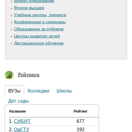
Бизнес-образование
Второе высшее
Учебные центры, тренинги
Конференции и семинары
Образование за рубежом
Центры развития детей
Дистанционное обучение
Рейтинги
ВУЗы
Колледжи
Школы
Дет. сады
Название
Рейтинг
1.
СИБИТ
677
2.
ОмГТУ
192