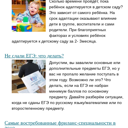
Сколько времени пройдёт, пока
ребёнок адаптируется в детском саду?
Это зависит от самого ребёнка. На
срок адаптации оказывают влияние
дети в группе, воспитатели и сами
родители. При благоприятных
факторах и условиях ребёнок
адаптируется к детскому саду за 2- 3месяца.
Не сдали ЕГЭ: что делать?
Допустим, вы завалили основные или
дополнительные предметы ЕГЭ, но у
вас не пропало желание поступать в
этом году. Возможно ли это? Что
делать, если на ЕГЭ не набран
минимум баллов по основному
предмету. Давайте разберём ситуации,
когда не сданы ЕГЭ по русскому языку/математике или по
второстепенному предмету.
Самые востребованные фриланс-специальности в