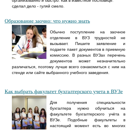
организованно и быстро. Как в известной пословице:
сделал дело - гуляй смело.
Образование заочно: что нужно знать
Обычно поступление на заочное
отделение в ВУЗ трудностей не
вызывает. Пишите заявление и
подаете пакет документов в приемную
комиссию. В разных ВУЗах перечень
документов может незначительно
различаться, поэтому лучше всего ознакомиться с ним на
стенде или сайте выбранного учебного заведения.
Как выбрать факультет бухгалтерского учета в ВУЗе
Для получения специальности
бухгалтера нужно обучиться на
факультете бухгалтерского учёта в
ВУЗе. Подобные факультеты в
настоящий момент есть во многих