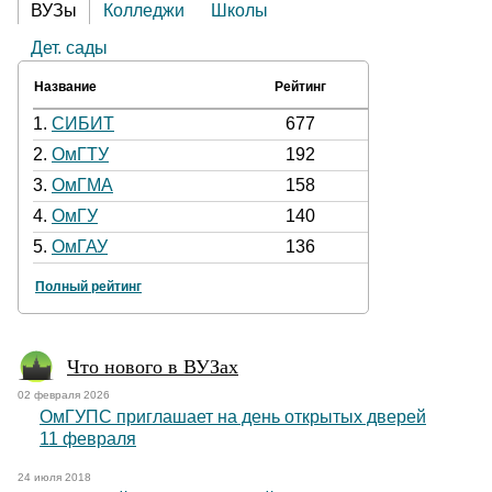
ВУЗы
Колледжи
Школы
Дет. сады
Название
Рейтинг
1.
СИБИТ
677
2.
ОмГТУ
192
3.
ОмГМА
158
4.
ОмГУ
140
5.
ОмГАУ
136
Полный рейтинг
Что нового в ВУЗах
02 февраля 2026
ОмГУПС приглашает на день открытых дверей
11 февраля
24 июля 2018