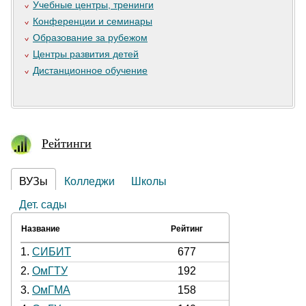
Учебные центры, тренинги
Конференции и семинары
Образование за рубежом
Центры развития детей
Дистанционное обучение
Рейтинги
ВУЗы
Колледжи
Школы
Дет. сады
Название
Рейтинг
1.
СИБИТ
677
2.
ОмГТУ
192
3.
ОмГМА
158