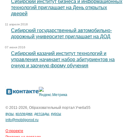
Сибирский институт бизнеса и информационных
технологий приглашает на День открытых
дверей
11 апреля 2018
Сибирский государственный автомобильно-
дорожный университет приглашает на ДОД
07 июня 2016
Сибирский казачий институт технологий и
управления начинает набор абитуриентов на
очную и заочную форму обучения
© 2011-2026, Образовательный портал Учеба55
вузы
,
колледжи
,
детсады
,
курсы
info@mobilgorod.ru
О проекте