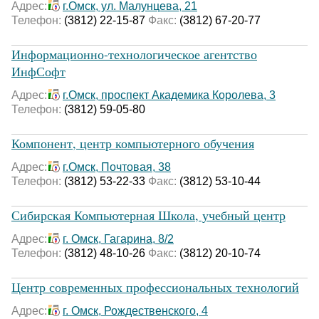
Адрес:
г.Омск, ул. Малунцева, 21
Телефон:
(3812) 22-15-87
Факс:
(3812) 67-20-77
Информационно-технологическое агентство
ИнфСофт
Адрес:
г.Омск, проспект Академика Королева, 3
Телефон:
(3812) 59-05-80
Компонент, центр компьютерного обучения
Адрес:
г.Омск, Почтовая, 38
Телефон:
(3812) 53-22-33
Факс:
(3812) 53-10-44
Сибирская Компьютерная Школа, учебный центр
Адрес:
г. Омск, Гагарина, 8/2
Телефон:
(3812) 48-10-26
Факс:
(3812) 20-10-74
Центр современных профессиональных технологий
Адрес:
г. Омск, Рождественского, 4