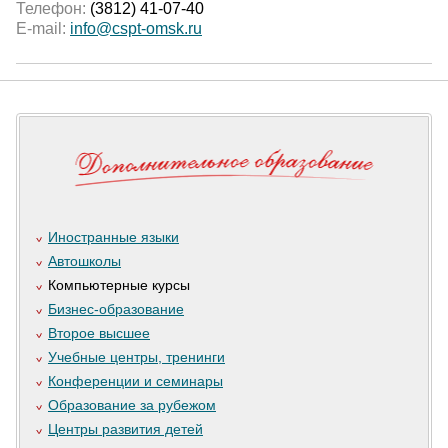
Телефон:
(3812) 41-07-40
E-mail:
info@cspt-omsk.ru
Иностранные языки
Автошколы
Компьютерные курсы
Бизнес-образование
Второе высшее
Учебные центры, тренинги
Конференции и семинары
Образование за рубежом
Центры развития детей