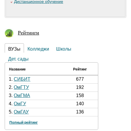
Дистанционное обучение
Рейтинги
ВУЗы
Колледжи
Школы
Дет. сады
Название
Рейтинг
1.
СИБИТ
677
2.
ОмГТУ
192
3.
ОмГМА
158
4.
ОмГУ
140
5.
ОмГАУ
136
Полный рейтинг