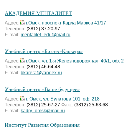
АКАДЕМИЯ МЕНТАЛИТЕТ
Адрес:
г.Омск, проспект Карла Маркса 41/17
Телефон:
(3812) 37-20-97
E-mail:
mentalitet_edu@mail.ru
Учебный центр «Бизнес-Карьера»
Адрес:
г.Омск, ул. 1-я Железнодорожная, 40/1, оф. 2
Телефон:
(3812) 46-64-48
E-mail:
bkarera@yandex.ru
Учебный центр «Ваше будущее»
Адрес:
г. Омск, ул. Булатова 101, оф. 218
Телефон:
(3812) 25-67-27
Факс:
(3812) 25-63-68
E-mail:
kadry_omsk@mail.ru
Институт Развития Образования