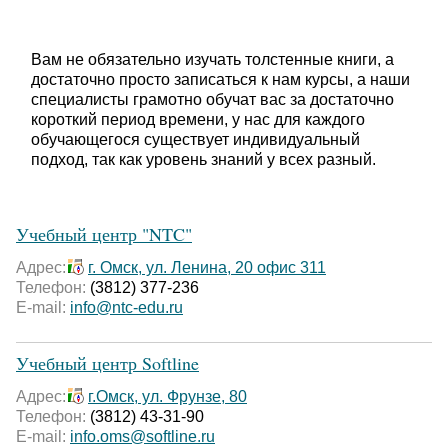
Вам не обязательно изучать толстенные книги, а
достаточно просто записаться к нам курсы, а наши
специалисты грамотно обучат вас за достаточно
короткий период времени, у нас для каждого
обучающегося существует индивидуальный
подход, так как уровень знаний у всех разный.
Учебный центр "NTC"
Адрес:
г. Омск, ул. Ленина, 20 офис 311
Телефон:
(3812) 377-236
E-mail:
info@ntc-edu.ru
Учебный центр Softline
Адрес:
г.Омск, ул. Фрунзе, 80
Телефон:
(3812) 43-31-90
E-mail:
info.oms@softline.ru