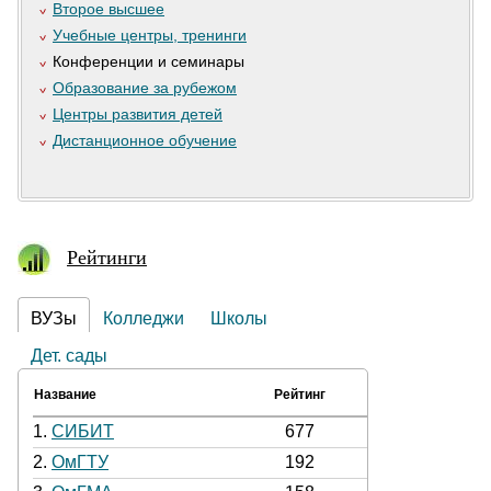
Второе высшее
Учебные центры, тренинги
Конференции и семинары
Образование за рубежом
Центры развития детей
Дистанционное обучение
Рейтинги
ВУЗы
Колледжи
Школы
Дет. сады
Название
Рейтинг
1.
СИБИТ
677
2.
ОмГТУ
192