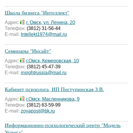
Школа бизнеса "Интеллект"
Адрес:
г. Омск, ул. Ленина, 20
Телефон:
(3812) 31-56-44
E-mail:
Intellekt1974@mail.ru
Семинары "Инсайт"
Адрес:
г.Омск, Кемеровская, 10
Телефон:
(3812) 45-47-39
E-mail:
insightrussia@mail.ru
Кабинет психолога, ИП Поступинская З.В.
Адрес:
г.Омск, Масленникова, 9
Телефон:
(3812) 63-59-99
E-mail:
zoyapost@bk.ru
Информационно-психологический центр "Модель
Успеха"