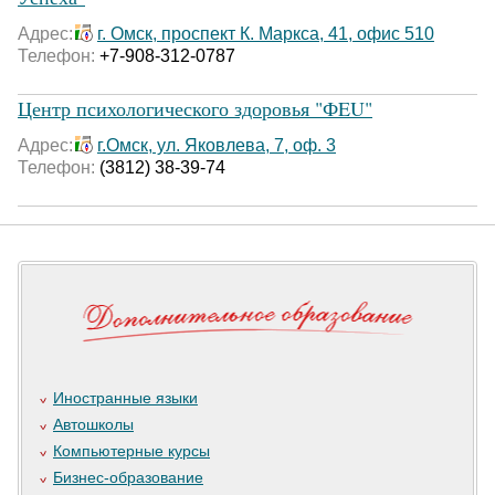
Адрес:
г. Омск, проспект К. Маркса, 41, офис 510
Телефон:
+7-908-312-0787
Центр психологического здоровья "ФEU"
Адрес:
г.Омск, ул. Яковлева, 7, оф. 3
Телефон:
(3812) 38-39-74
Иностранные языки
Автошколы
Компьютерные курсы
Бизнес-образование