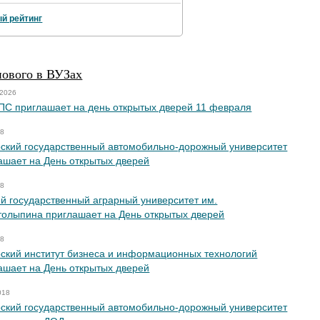
й рейтинг
нового в ВУЗах
 2026
С приглашает на день открытых дверей 11 февраля
18
ский государственный автомобильно-дорожный университет
ашает на День открытых дверей
18
й государственный аграрный университет им.
толыпина приглашает на День открытых дверей
18
ский институт бизнеса и информационных технологий
ашает на День открытых дверей
018
ский государственный автомобильно-дорожный университет