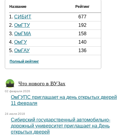
Название
Рейтинг
1.
СИБИТ
677
2.
ОмГТУ
192
3.
ОмГМА
158
4.
ОмГУ
140
5.
ОмГАУ
136
Полный рейтинг
Что нового в ВУЗах
02 февраля 2026
ОмГУПС приглашает на день открытых дверей
11 февраля
24 июля 2018
Сибирский государственный автомобильно-
дорожный университет приглашает на День
открытых дверей