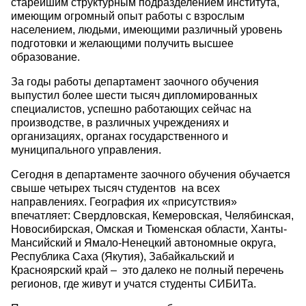
старейшим структурным подразделением института,
имеющим огромный опыт работы с взрослым
населением, людьми, имеющими различный уровень
подготовки и желающими получить высшее
образование.
За годы работы департамент заочного обучения
выпустил более шести тысяч дипломированных
специалистов, успешно работающих сейчас на
производстве, в различных учреждениях и
организациях, органах государственного и
муниципального управления.
Сегодня в департаменте заочного обучения обучается
свыше четырех тысяч студентов на всех
направлениях. География их «присутствия»
впечатляет: Свердловская, Кемеровская, Челябинская,
Новосибирская, Омская и Тюменская области, Ханты-
Мансийский и Ямало-Ненецкий автономные округа,
Республика Саха (Якутия), Забайкальский и
Красноярский край – это далеко не полный перечень
регионов, где живут и учатся студенты СИБИТа.