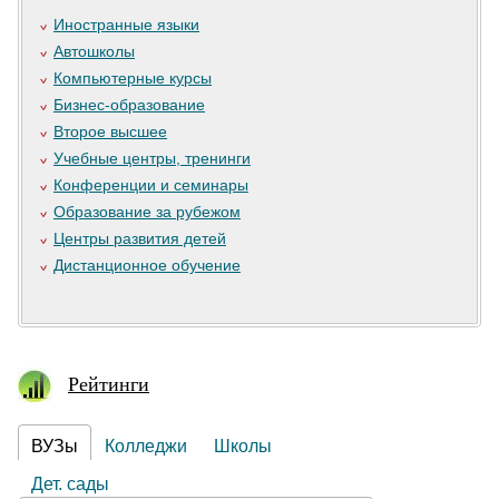
Иностранные языки
Автошколы
Компьютерные курсы
Бизнес-образование
Второе высшее
Учебные центры, тренинги
Конференции и семинары
Образование за рубежом
Центры развития детей
Дистанционное обучение
Рейтинги
ВУЗы
Колледжи
Школы
Дет. сады